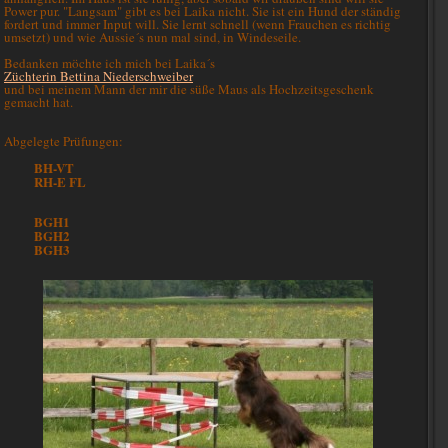
Power pur. "Langsam" gibt es bei Laika nicht. Sie ist ein Hund der ständig
fordert und immer Input will. Sie lernt schnell (wenn Frauchen es richtig
umsetzt) und wie Aussie´s nun mal sind, in Windeseile.
Bedanken möchte ich mich bei Laika´s
Züchterin Bettina Niederschweiber
und bei meinem Mann der mir die süße Maus als Hochzeitsgeschenk
gemacht hat.
Abgelegte Prüfungen:
BH-VT
RH-E FL
BGH1
BGH2
BGH3